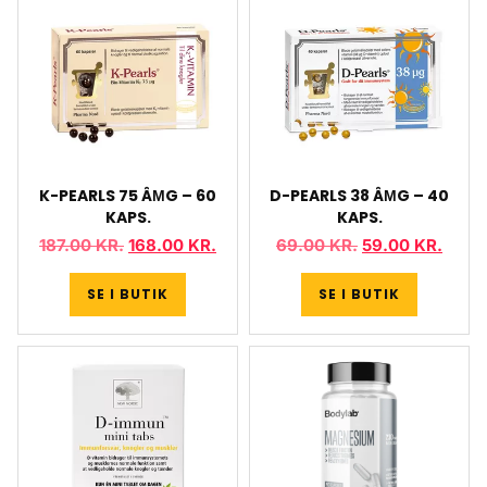
K-PEARLS 75 ÂΜG – 60
D-PEARLS 38 ÂΜG – 40
KAPS.
KAPS.
187.00
KR.
168.00
KR.
69.00
KR.
59.00
KR.
SE I BUTIK
SE I BUTIK