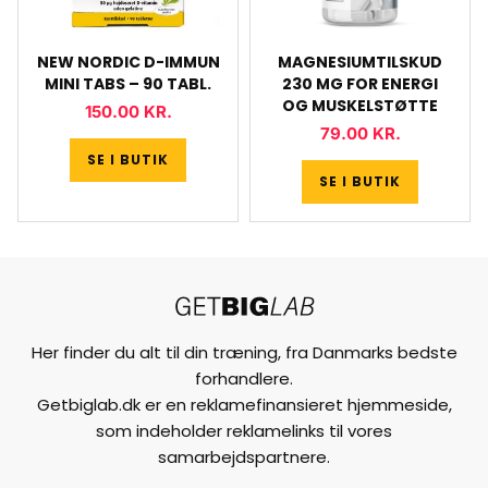
NEW NORDIC D-IMMUN
MAGNESIUMTILSKUD
MINI TABS – 90 TABL.
230 MG FOR ENERGI
OG MUSKELSTØTTE
150.00
KR.
79.00
KR.
SE I BUTIK
SE I BUTIK
Her finder du alt til din træning, fra Danmarks bedste
forhandlere.
Getbiglab.dk er en reklamefinansieret hjemmeside,
som indeholder reklamelinks til vores
samarbejdspartnere.