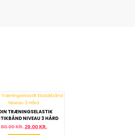
DIN TRÆNINGSELASTIK
STIKBÅND NIVEAU 3 HÅRD
80.00
KR.
29.00
KR.