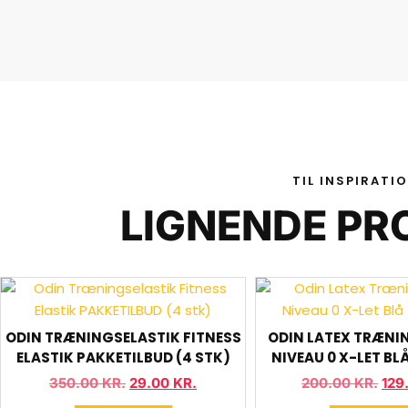
TIL INSPIRATI
LIGNENDE PR
ODIN TRÆNINGSELASTIK FITNESS
ODIN LATEX TRÆNI
ELASTIK PAKKETILBUD (4 STK)
NIVEAU 0 X-LET BL
350.00
KR.
29.00
KR.
200.00
KR.
129