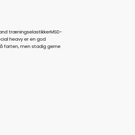
and træningselastikkerMSD-
cial heavy er en god
 på farten, men stadig gerne