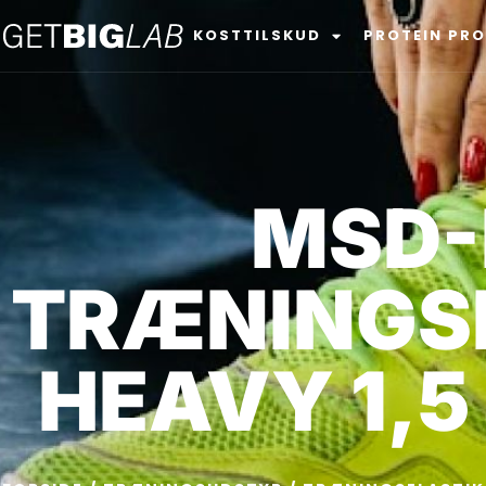
KOSTTILSKUD
PROTEIN PR
MSD-
TRÆNINGSE
HEAVY 1,5