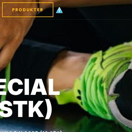
PRODUKTER
ECIAL
 STK)