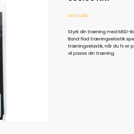
Se i butik
Styrk din træning med MSD-B
Band flad træningselastik spe
træningselastik, når du fx er
vil passe din træning.