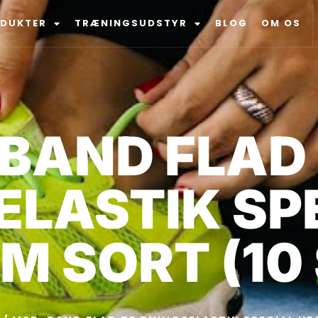
ODUKTER
TRÆNINGSUDSTYR
BLOG
OM OS
BAND FLAD
LASTIK SP
 M SORT (10