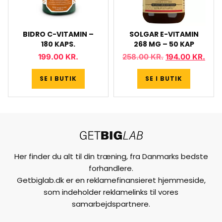
BIDRO C-VITAMIN –
SOLGAR E-VITAMIN
180 KAPS.
268 MG – 50 KAP
199.00
KR.
258.00
KR.
194.00
KR.
SE I BUTIK
SE I BUTIK
Her finder du alt til din træning, fra Danmarks bedste
forhandlere.
Getbiglab.dk er en reklamefinansieret hjemmeside,
som indeholder reklamelinks til vores
samarbejdspartnere.