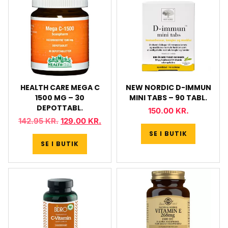
HEALTH CARE MEGA C
NEW NORDIC D-IMMUN
1500 MG – 30
MINI TABS – 90 TABL.
DEPOTTABL.
150.00
KR.
142.95
KR.
129.00
KR.
SE I BUTIK
SE I BUTIK