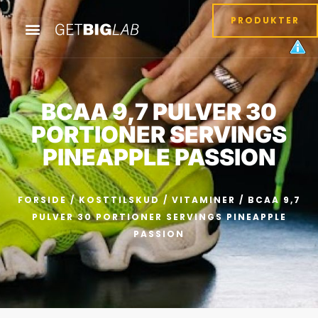
PRODUKTER
BCAA 9,7 PULVER 30
PORTIONER SERVINGS
PINEAPPLE PASSION
FORSIDE
/
KOSTTILSKUD
/
VITAMINER
/ BCAA 9,7
PULVER 30 PORTIONER SERVINGS PINEAPPLE
PASSION