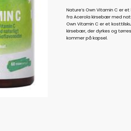
Nature’s Own Vitamin C er et
fra Acerola kirsebær med natu
Own Vitamin C er et kosttilsk
kirsebær, der dyrkes og tørr
kommer på kapsel.