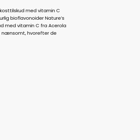
 kosttilskud med vitamin C
rlig bioflavonoider Nature’s
ud med vitamin C fra Acerola
es nænsomt, hvorefter de