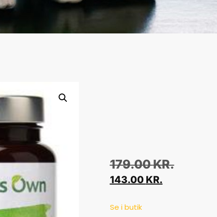
179.00
KR.
143.00
KR.
Se i butik