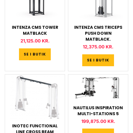
INTENZA CMS TOWER
INTENZA CMS TRICEPS
MATBLACK
PUSH DOWN
MATBLACK.
21,125.00
KR.
12,375.00
KR.
SE I BUTIK
SE I BUTIK
NAUTILUS INSPIRATION
MULTI-STATIONS 5
199,875.00
KR.
INOTEC FUNCTIONAL
LINE CROSS BEAM