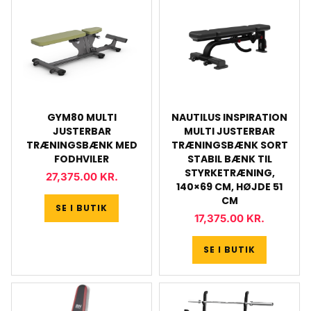
GYM80 MULTI
NAUTILUS INSPIRATION
JUSTERBAR
MULTI JUSTERBAR
TRÆNINGSBÆNK MED
TRÆNINGSBÆNK SORT
FODHVILER
STABIL BÆNK TIL
STYRKETRÆNING,
27,375.00
KR.
140×69 CM, HØJDE 51
CM
SE I BUTIK
17,375.00
KR.
SE I BUTIK