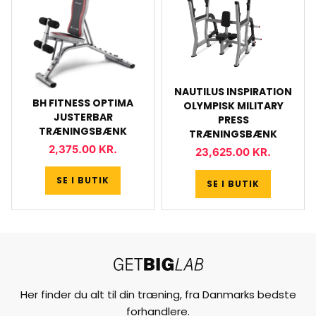
NAUTILUS INSPIRATION
BH FITNESS OPTIMA
OLYMPISK MILITARY
JUSTERBAR
PRESS
TRÆNINGSBÆNK
TRÆNINGSBÆNK
2,375.00
KR.
23,625.00
KR.
SE I BUTIK
SE I BUTIK
Her finder du alt til din træning, fra Danmarks bedste
forhandlere.