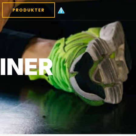
PRODUKTER
INER