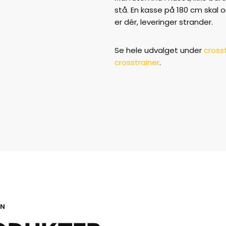
stå. En kasse på 180 cm skal 
er dér, leveringer strander.
Se hele udvalget under
crosst
crosstrainer
.
ON