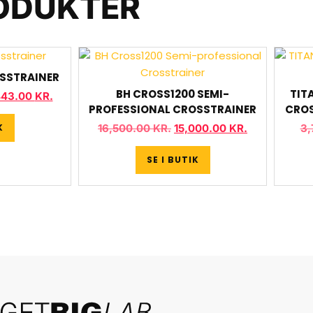
ODUKTER
OSSTRAINER
BH CROSS1200 SEMI-
TIT
443.00
KR.
PROFESSIONAL CROSSTRAINER
CROS
K
16,500.00
KR.
15,000.00
KR.
3,
SE I BUTIK