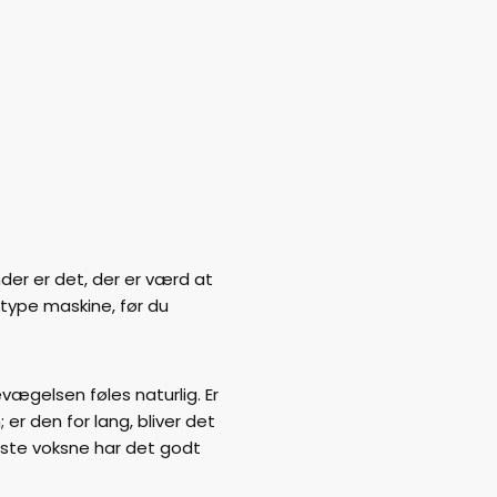
der er det, der er værd at
type maskine, før du
ægelsen føles naturlig. Er
; er den for lang, bliver det
este voksne har det godt