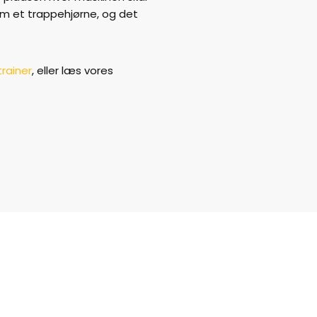
om et trappehjørne, og det
rainer
, eller læs vores