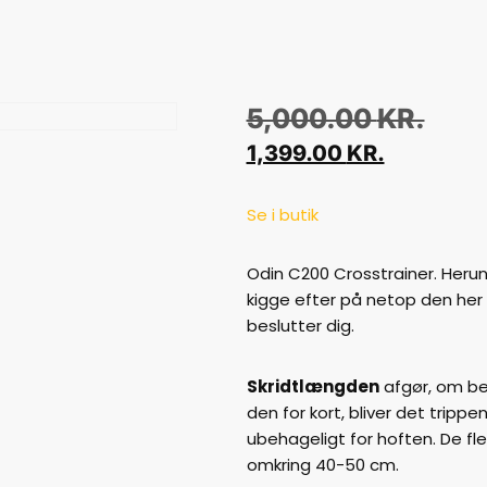
5,000.00
KR.
1,399.00
KR.
Se i butik
Odin C200 Crosstrainer. Herun
kigge efter på netop den her 
beslutter dig.
Skridtlængden
afgør, om bev
den for kort, bliver det trippen
ubehageligt for hoften. De fl
omkring 40-50 cm.