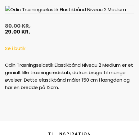
80.00
KR.
29.00
KR.
Se i butik
Odin Træningselastik Elastikbånd Niveau 2 Medium er et
genialt lille træningsredskab, du kan bruge til mange
øvelser. Dette elastikbånd måler 150 cm i længden og
har en bredde på 12cm.
TIL INSPIRATION