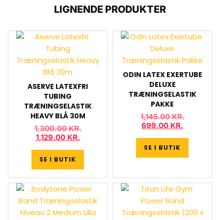
LIGNENDE PRODUKTER
ODIN LATEX EXERTUBE
DELUXE
ASERVE LATEXFRI
TRÆNINGSELASTIK
TUBING
PAKKE
TRÆNINGSELASTIK
HEAVY BLÅ 30M
1,145.00
KR.
699.00
KR.
1,300.00
KR.
1,129.00
KR.
SE I BUTIK
SE I BUTIK