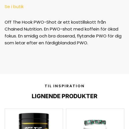
Se i butik
Off The Hook PWO-Shot är ett kosttillskott från
Chained Nutrition. En PWO-shot med koffein för ökad
fokus. En smidig och bra doserad, flytande PWO för dig
som letar efter en färdigblandad PWO.
TIL INSPIRATION
LIGNENDE PRODUKTER