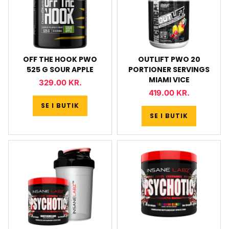
OFF THE HOOK PWO
OUTLIFT PWO 20
525 G SOUR APPLE
PORTIONER SERVINGS
MIAMI VICE
329.00
KR.
419.00
KR.
SE I BUTIK
SE I BUTIK