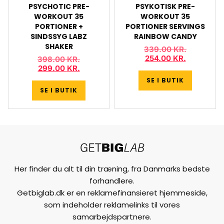
PSYCHOTIC PRE-
PSYKOTISK PRE-
WORKOUT 35
WORKOUT 35
PORTIONER +
PORTIONER SERVINGS
SINDSSYG LABZ
RAINBOW CANDY
SHAKER
339.00
KR.
254.00
KR.
398.00
KR.
299.00
KR.
SE I BUTIK
SE I BUTIK
Her finder du alt til din træning, fra Danmarks bedste
forhandlere.
Getbiglab.dk er en reklamefinansieret hjemmeside,
som indeholder reklamelinks til vores
samarbejdspartnere.