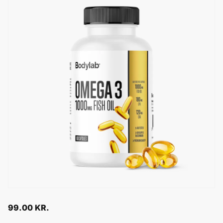
99.00
KR.