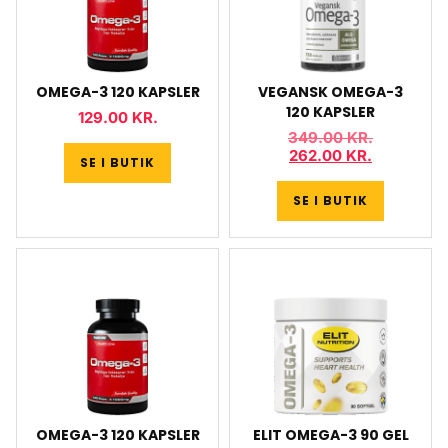
OMEGA-3 120 KAPSLER
VEGANSK OMEGA-3
120 KAPSLER
129.00
KR.
349.00
KR.
262.00
KR.
SE I BUTIK
SE I BUTIK
OMEGA-3 120 KAPSLER
ELIT OMEGA-3 90 GEL