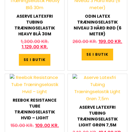
ASERVE LATEXFRI
ODIN LATEX
TUBING
TRÆNINGSELASTIK
TRÆNINGSELASTIK
NIVEAU 3 HÅRD RØD (6
HEAVY BLÅ 30M
METER)
1,300.00
KR.
260.00
KR.
199.00
KR.
1,129.00
KR.
SE I BUTIK
SE I BUTIK
REEBOK RESISTANCE
TUBE
ASERVE LATEXFRI
TRÆNINGSELASTIK
TUBING
HVID – LIGHT
TRÆNINGSELASTIK
LIGHT GRØN 7,5M
150.00
KR.
109.00
KR.