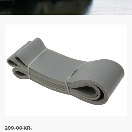
299.00
KR.