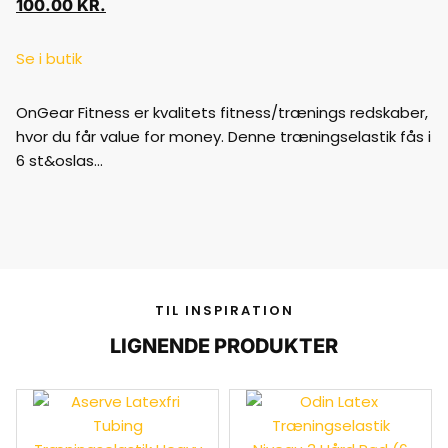
100.00
KR.
Se i butik
OnGear Fitness er kvalitets fitness/trænings redskaber,
hvor du får value for money. Denne træningselastik fås i
6 st&oslas…
TIL INSPIRATION
LIGNENDE PRODUKTER