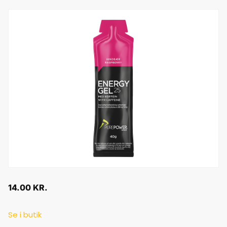
14.00
KR.
Se i butik