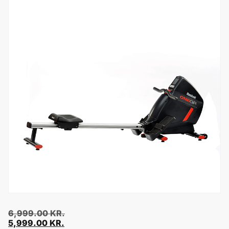
6,999.00
KR.
5,999.00
KR.