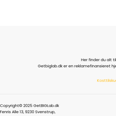
Her finder du alt 
Getbiglab.dk er en reklamefinansieret h
Kosttilsk
Copyright© 2025 GetBIGLab.dk
Fenris Alle 13, 9230 Svenstrup,