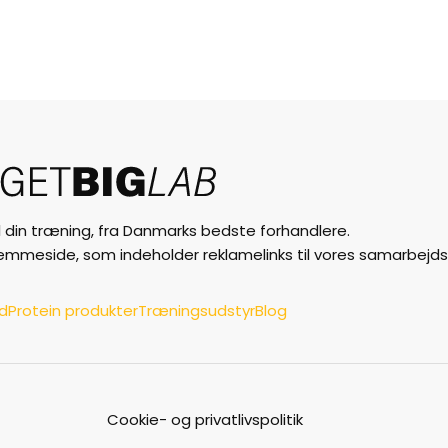
til din træning, fra Danmarks bedste forhandlere.
jemmeside, som indeholder reklamelinks til vores samarbejds
ud
Protein produkter
Træningsudstyr
Blog
Cookie- og privatlivspolitik