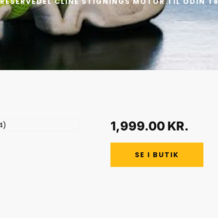
 RESERVEDEL CLINE STIGNINGS MOTOR TIL ODIN T
1,999.00
KR.
SE I BUTIK