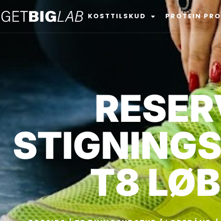
KOSTTILSKUD
PROTEIN PR
RESER
STIGNINGS
T8 LØB