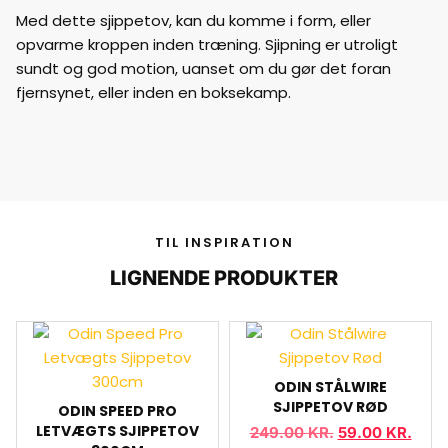
Med dette sjippetov, kan du komme i form, eller
opvarme kroppen inden træning. Sjipning er utroligt
sundt og god motion, uanset om du gør det foran
fjernsynet, eller inden en boksekamp.
TIL INSPIRATION
LIGNENDE PRODUKTER
ODIN STÅLWIRE
SJIPPETOV RØD
ODIN SPEED PRO
LETVÆGTS SJIPPETOV
249.00
KR.
59.00
KR.