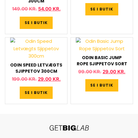
300CM
149.00
KR.
54.00
KR.
SE I BUTIK
SE I BUTIK
ODIN BASIC JUMP
ROPE SJIPPETOV SORT
ODIN SPEED LETVÆGTS
SJIPPETOV 300CM
99.00
KR.
29.00
KR.
199.00
KR.
29.00
KR.
SE I BUTIK
SE I BUTIK