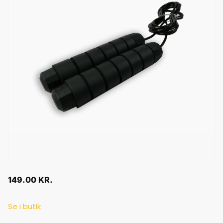
149.00
KR.
Se i butik