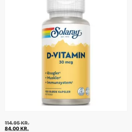
114.95
KR.
84.00
KR.