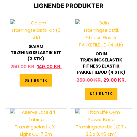
LIGNENDE PRODUKTER
GAIAM
TRÆNINGSELASTIK KIT
ODIN
(3 STK)
TRÆNINGSELASTIK
FITNESS ELASTIK
250.00
KR.
149.00
KR.
PAKKETILBUD (4 STK)
350.00
KR.
29.00
KR.
SE I BUTIK
SE I BUTIK