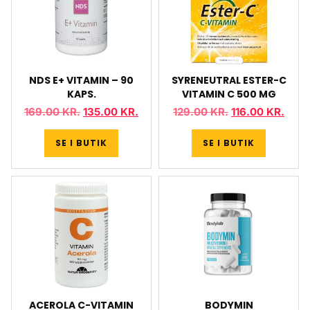
NDS E+ VITAMIN – 90
SYRENEUTRAL ESTER-C
KAPS.
VITAMIN C 500 MG
169.00
KR.
135.00
KR.
129.00
KR.
116.00
KR.
SE I BUTIK
SE I BUTIK
ACEROLA C-VITAMIN
BODYMIN