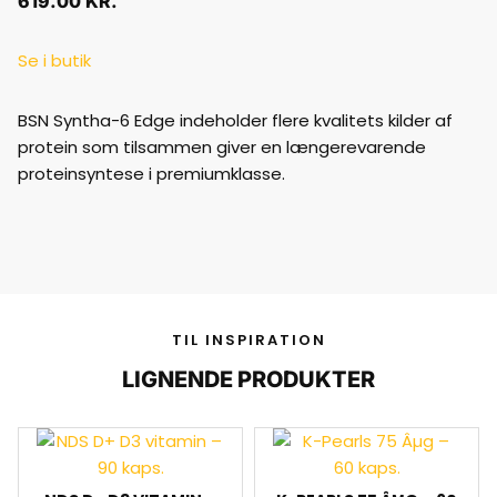
619.00
KR.
Se i butik
BSN Syntha-6 Edge indeholder flere kvalitets kilder af
protein som tilsammen giver en længerevarende
proteinsyntese i premiumklasse.
TIL INSPIRATION
LIGNENDE PRODUKTER