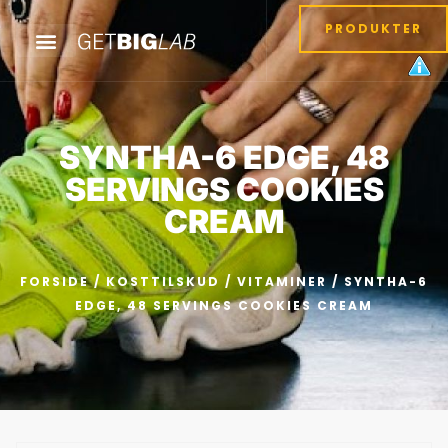
PRODUKTER
SYNTHA-6 EDGE, 48
SERVINGS COOKIES
CREAM
FORSIDE
/
KOSTTILSKUD
/
VITAMINER
/ SYNTHA-6
EDGE, 48 SERVINGS COOKIES CREAM