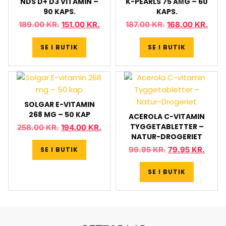
NDS D+ D3 VITAMIN –
K-PEARLS 75 ÂΜG – 60
90 KAPS.
KAPS.
189.00
KR.
151.00
KR.
187.00
KR.
168.00
KR.
SE I BUTIK
SE I BUTIK
SOLGAR E-VITAMIN
268 MG – 50 KAP
ACEROLA C-VITAMIN
TYGGETABLETTER –
258.00
KR.
194.00
KR.
NATUR-DROGERIET
99.95
KR.
79.95
KR.
SE I BUTIK
SE I BUTIK