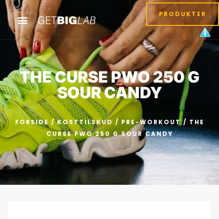
PRODUKTER
THE CURSE PWO 250 G
SOUR CANDY
FORSIDE
/
KOSTTILSKUD
/
PRE-WORKOUT
/ THE
CURSE PWO 250 G SOUR CANDY