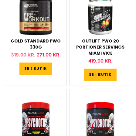
GOLD STANDARD PWO
OUTLIFT PWO 20
330G
PORTIONER SERVINGS
MIAMI VICE
319.00
KR.
271.00
KR.
419.00
KR.
SE I BUTIK
SE I BUTIK