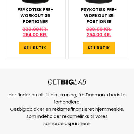
PSYKOTISK PRE-
PSYKOTISK PRE-
WORKOUT 35
WORKOUT 35
PORTIONER
PORTIONER
339.00
KR.
339.00
KR.
254.00
KR.
254.00
KR.
SE I BUTIK
SE I BUTIK
Her finder du alt til din træning, fra Danmarks bedste
forhandlere.
Getbiglab.dk er en reklamefinansieret hjemmeside,
som indeholder reklamelinks til vores
samarbejdspartnere.