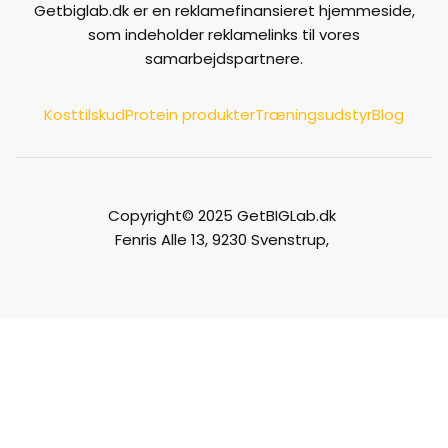
Getbiglab.dk er en reklamefinansieret hjemmeside,
som indeholder reklamelinks til vores
samarbejdspartnere.
Kosttilskud
Protein produkter
Træningsudstyr
Blog
Copyright© 2025 GetBIGLab.dk
Fenris Alle 13, 9230 Svenstrup,