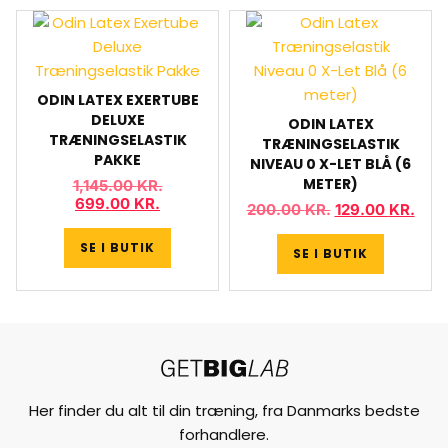
ODIN LATEX EXERTUBE
DELUXE
ODIN LATEX
TRÆNINGSELASTIK
TRÆNINGSELASTIK
PAKKE
NIVEAU 0 X-LET BLÅ (6
METER)
1,145.00
KR.
699.00
KR.
200.00
KR.
129.00
KR.
SE I BUTIK
SE I BUTIK
Her finder du alt til din træning, fra Danmarks bedste
forhandlere.