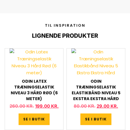
TIL INSPIRATION
LIGNENDE PRODUKTER
ODIN LATEX
ODIN
TRÆNINGSELASTIK
TRÆNINGSELASTIK
NIVEAU 3 HÅRD RØD (6
ELASTIKBÅND NIVEAU 5
METER)
EKSTRA EKSTRA HÅRD
260.00
KR.
199.00
KR.
80.00
KR.
29.00
KR.
SE I BUTIK
SE I BUTIK