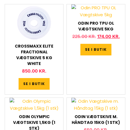
ODIN PRO TPU OL
VÆGTSKIVE 5KG
225.00
KR.
174.00
KR.
CROSSMAXX ELITE
SE I BUTIK
FRACTIONAL
VÆGTSKIVE 5 KG
WHITE
850.00
KR.
SE I BUTIK
ODIN OLYMPIC
ODIN VÆGTSKIVE M.
VÆGTSKIVE 1,5KG (1
HÅNDTAG 15KG (1 STK)
STK)
650.00
KR.