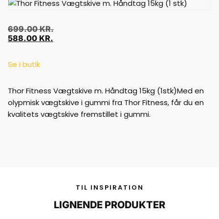
699.00
KR.
588.00
KR.
Se i butik
Thor Fitness Vægtskive m. Håndtag 15kg (1stk)Med en
olypmisk vægtskive i gummi fra Thor Fitness, får du en
kvalitets vægtskive fremstillet i gummi.
TIL INSPIRATION
LIGNENDE PRODUKTER