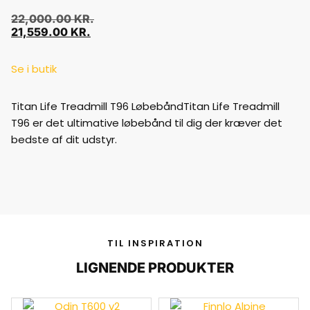
22,000.00
KR.
21,559.00
KR.
Se i butik
Titan Life Treadmill T96 LøbebåndTitan Life Treadmill
T96 er det ultimative løbebånd til dig der kræver det
bedste af dit udstyr.
TIL INSPIRATION
LIGNENDE PRODUKTER