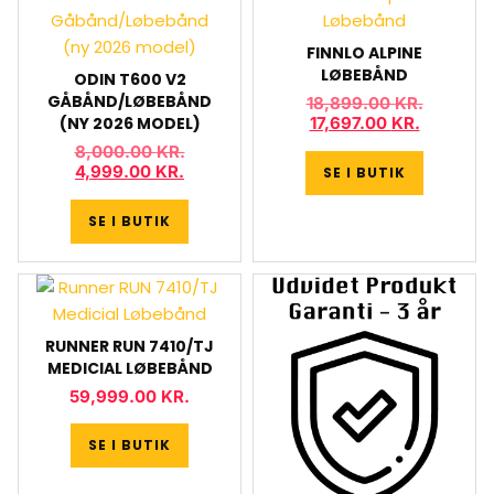
FINNLO ALPINE
LØBEBÅND
ODIN T600 V2
GÅBÅND/LØBEBÅND
18,899.00
KR.
(NY 2026 MODEL)
17,697.00
KR.
8,000.00
KR.
4,999.00
KR.
SE I BUTIK
SE I BUTIK
RUNNER RUN 7410/TJ
MEDICIAL LØBEBÅND
59,999.00
KR.
SE I BUTIK