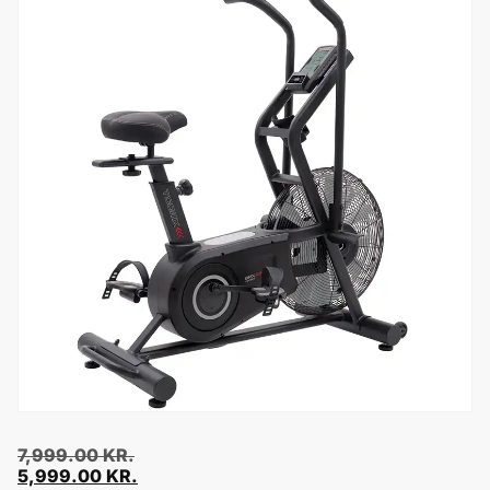
7,999.00
KR.
5,999.00
KR.