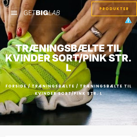
PRODUKTER
TRÆNINGSBÆLTE TIL
KVINDER SORT/PINK STR.
L
FORSIDE
/
TRÆNINGSBÆLTE
/ TRÆNINGSBÆLTE TIL
KVINDER SORT/PINK STR. L