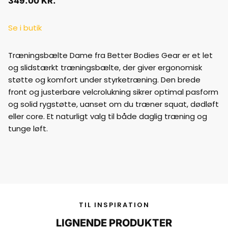
349.00
KR.
Se i butik
Træningsbælte Dame fra Better Bodies Gear er et let
og slidstærkt træningsbælte, der giver ergonomisk
støtte og komfort under styrketræning. Den brede
front og justerbare velcrolukning sikrer optimal pasform
og solid rygstøtte, uanset om du træner squat, dødløft
eller core. Et naturligt valg til både daglig træning og
tunge løft.
TIL INSPIRATION
LIGNENDE PRODUKTER