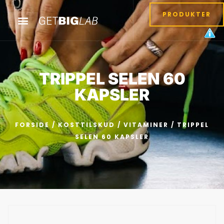
PRODUKTER
TRIPPEL SELEN 60
KAPSLER
FORSIDE
/
KOSTTILSKUD
/
VITAMINER
/ TRIPPEL
SELEN 60 KAPSLER