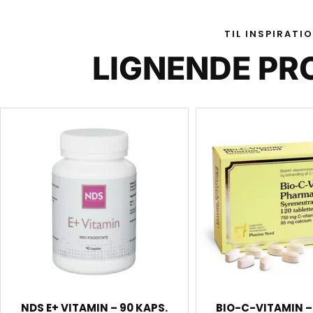
TIL INSPIRATI
LIGNENDE PR
NDS E+ VITAMIN – 90 KAPS.
BIO-C-VITAMIN – 