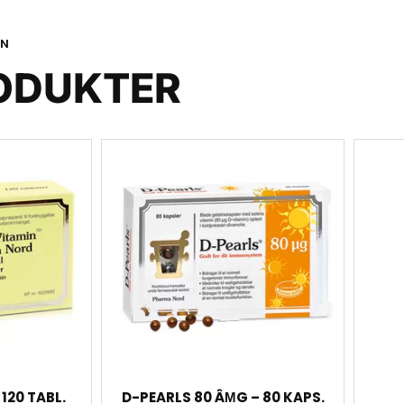
ON
ODUKTER
120 TABL.
D-PEARLS 80 ÂΜG – 80 KAPS.