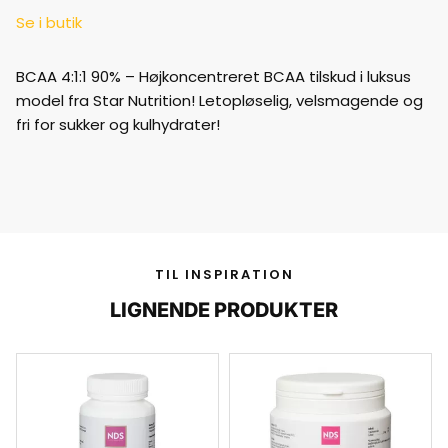
Se i butik
BCAA 4:1:1 90% – Højkoncentreret BCAA tilskud i luksus
model fra Star Nutrition! Letopløselig, velsmagende og
fri for sukker og kulhydrater!
TIL INSPIRATION
LIGNENDE PRODUKTER