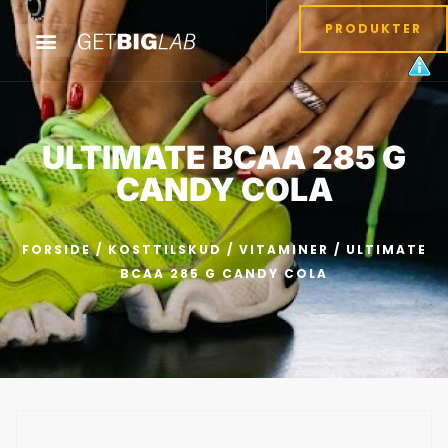
PRODUKTER
ULTIMATE BCAA 285 G
CANDY COLA
FORSIDE
/
KOSTTILSKUD
/
VITAMINER
/ ULTIMATE
BCAA 285 G CANDY COLA