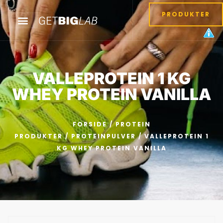
PRODUKTER
VALLEPROTEIN 1 KG
WHEY PROTEIN VANILLA
FORSIDE
/
PROTEIN
PRODUKTER
/
PROTEINPULVER
/ VALLEPROTEIN 1
KG WHEY PROTEIN VANILLA