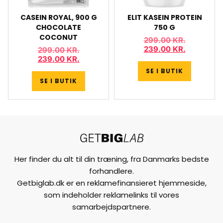
CASEIN ROYAL, 900 G
ELIT KASEIN PROTEIN
CHOCOLATE
750 G
COCONUT
299.00
KR.
239.00
KR.
299.00
KR.
239.00
KR.
SE I BUTIK
SE I BUTIK
Her finder du alt til din træning, fra Danmarks bedste
forhandlere.
Getbiglab.dk er en reklamefinansieret hjemmeside,
som indeholder reklamelinks til vores
samarbejdspartnere.