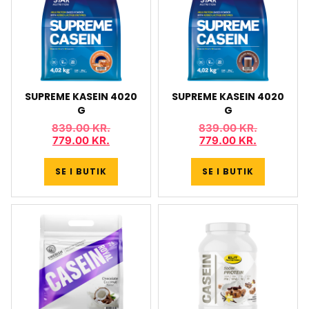
SUPREME KASEIN 4020
SUPREME KASEIN 4020
G
G
839.00
KR.
839.00
KR.
779.00
KR.
779.00
KR.
SE I BUTIK
SE I BUTIK