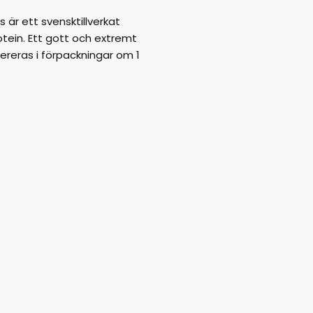
är ett svensktillverkat
rotein. Ett gott och extremt
vereras i förpackningar om 1