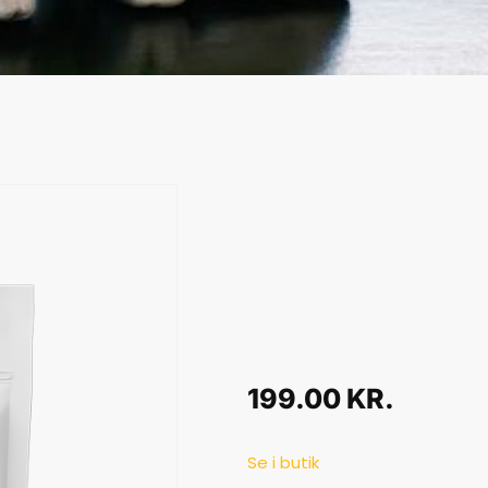
199.00
KR.
Se i butik