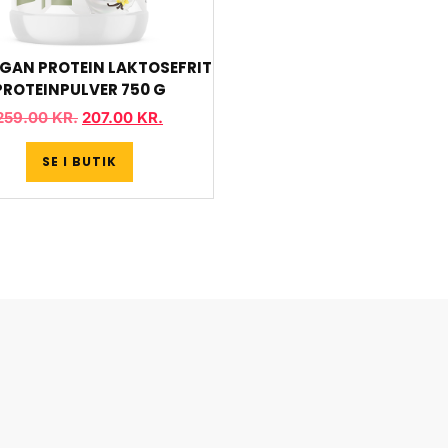
EGAN PROTEIN LAKTOSEFRIT
PROTEINPULVER 750 G
259.00
KR.
207.00
KR.
SE I BUTIK