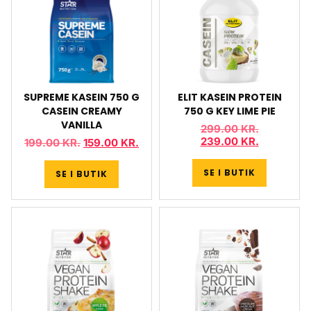
SUPREME KASEIN 750 G
ELIT KASEIN PROTEIN
CASEIN CREAMY
750 G KEY LIME PIE
VANILLA
299.00
KR.
239.00
KR.
199.00
KR.
159.00
KR.
SE I BUTIK
SE I BUTIK