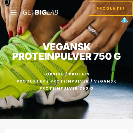
PRODUKTER
VEGANSK
PROTEINPULVER 750 G
FORSIDE
/
PROTEIN
PRODUKTER
/
PROTEINPULVER
/ VEGANSK
PROTEINPULVER 750 G