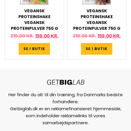
VEGANSK
VEGANSK
PROTEINSHAKE
PROTEINSHAKE
VEGANSK
VEGANSK
PROTEINPULVER 750 G
PROTEINPULVER 750 G
219.00
KR.
159.00
KR.
219.00
KR.
159.00
KR.
SE I BUTIK
SE I BUTIK
Her finder du alt til din træning, fra Danmarks bedste
forhandlere.
Getbiglab.dk er en reklamefinansieret hjemmeside,
som indeholder reklamelinks til vores
samarbejdspartnere.