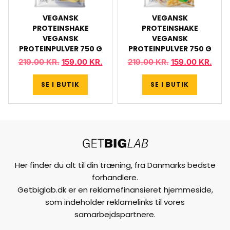
VEGANSK
VEGANSK
PROTEINSHAKE
PROTEINSHAKE
VEGANSK
VEGANSK
PROTEINPULVER 750 G
PROTEINPULVER 750 G
219.00
KR.
159.00
KR.
219.00
KR.
159.00
KR.
SE I BUTIK
SE I BUTIK
Her finder du alt til din træning, fra Danmarks bedste
forhandlere.
Getbiglab.dk er en reklamefinansieret hjemmeside,
som indeholder reklamelinks til vores
samarbejdspartnere.