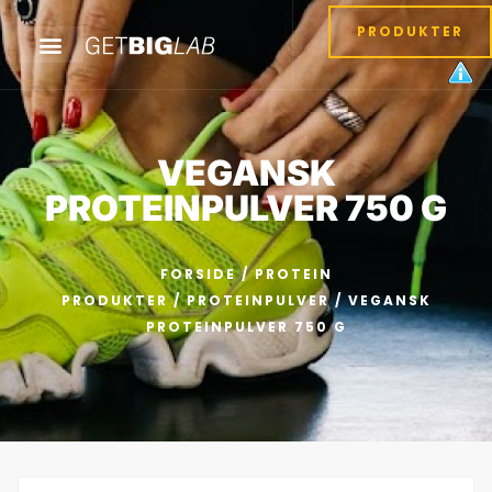
PRODUKTER
VEGANSK
PROTEINPULVER 750 G
FORSIDE
/
PROTEIN
PRODUKTER
/
PROTEINPULVER
/ VEGANSK
PROTEINPULVER 750 G