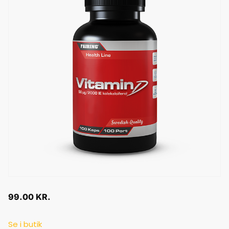
99.00
KR.
Se i butik