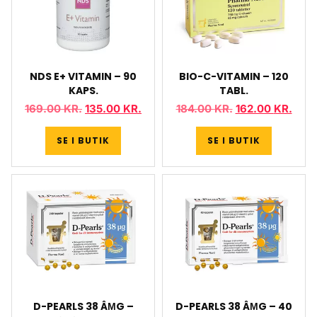
NDS E+ VITAMIN – 90
BIO-C-VITAMIN – 120
KAPS.
TABL.
169.00
KR.
135.00
KR.
184.00
KR.
162.00
KR.
SE I BUTIK
SE I BUTIK
D-PEARLS 38 ÂΜG –
D-PEARLS 38 ÂΜG – 40