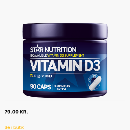
79.00
KR.
Se i butik