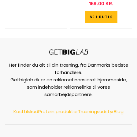
159.00
KR.
SE I BUTIK
Her finder du alt til din træning, fra Danmarks bedste
forhandlere.
Getbiglab.dk er en reklamefinansieret hjemmeside,
som indeholder reklamelinks til vores
samarbejdspartnere.
Kosttilskud
Protein produkter
Træningsudstyr
Blog