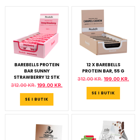
BAREBELLS PROTEIN
12 X BAREBELLS
BAR SUNNY
PROTEIN BAR, 55 G
STRAWBERRY 12 STK
312.00
KR.
199.00
KR.
312.00
KR.
199.00
KR.
SE I BUTIK
SE I BUTIK