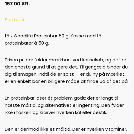
157.00
KR.
Se i butik
15 x Goodlife Proteinbar 50 g. Kasse med 15
proteinbarer à 50 g.
Prisen pr. bar falder mærkbart ved kassekøb, og det er
den eneste grund til at gøre det. Til gengæld binder du
dig til smagen, indtil de er spist — er du ny på mærket,
er en enkelt bar en billigere måde at finde ud af det på.
En proteinbar løser ét problem godt: der er langt til
næste måltid, og alternativet er ingenting. Den fylder
ikke i tasken og kræver hverken køl eller bestik.
Den er derimod ikke et måltid. Der er hverken vitaminer,