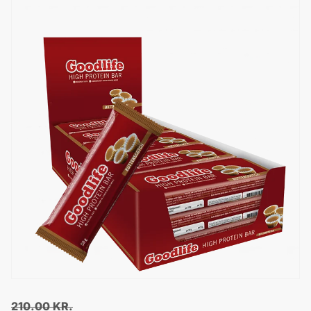
210.00
KR.