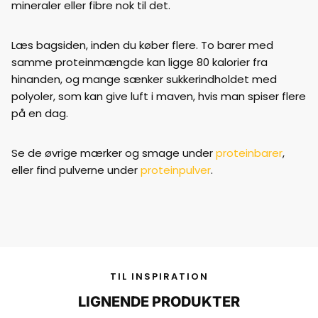
mineraler eller fibre nok til det.
Læs bagsiden, inden du køber flere. To barer med
samme proteinmængde kan ligge 80 kalorier fra
hinanden, og mange sænker sukkerindholdet med
polyoler, som kan give luft i maven, hvis man spiser flere
på en dag.
Se de øvrige mærker og smage under
proteinbarer
,
eller find pulverne under
proteinpulver
.
TIL INSPIRATION
LIGNENDE PRODUKTER