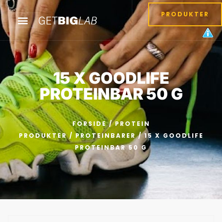
PRODUKTER
15 X GOODLIFE
PROTEINBAR 50 G
FORSIDE
/
PROTEIN
PRODUKTER
/
PROTEINBARER
/ 15 X GOODLIFE
PROTEINBAR 50 G