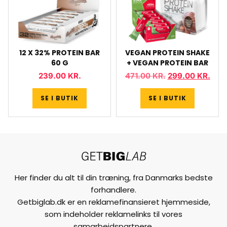
12 X 32% PROTEIN BAR
VEGAN PROTEIN SHAKE
60 G
+ VEGAN PROTEIN BAR
239.00
KR.
471.00
KR.
299.00
KR.
SE I BUTIK
SE I BUTIK
Her finder du alt til din træning, fra Danmarks bedste
forhandlere.
Getbiglab.dk er en reklamefinansieret hjemmeside,
som indeholder reklamelinks til vores
samarbejdspartnere.