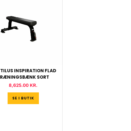
TILUS INSPIRATION FLAD
TRÆNINGSBÆNK SORT
8,625.00
KR.
SE I BUTIK