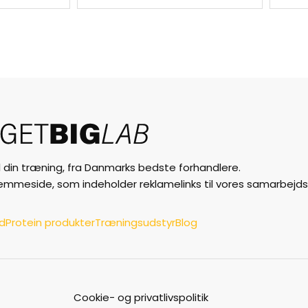
til din træning, fra Danmarks bedste forhandlere.
jemmeside, som indeholder reklamelinks til vores samarbejds
ud
Protein produkter
Træningsudstyr
Blog
Cookie- og privatlivspolitik