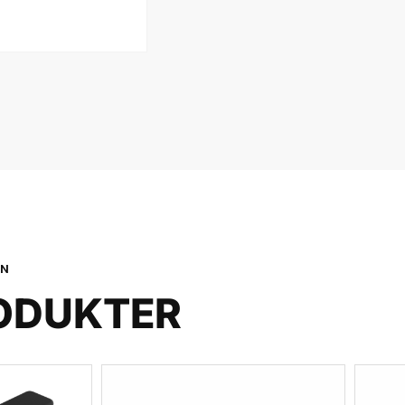
ON
ODUKTER