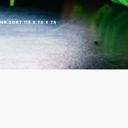
K SORT 118 X 70 X 75