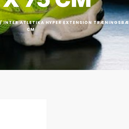
/ INTER ATLETIKA HYPER EXTENSION TRÆNINGSBÆN
CM