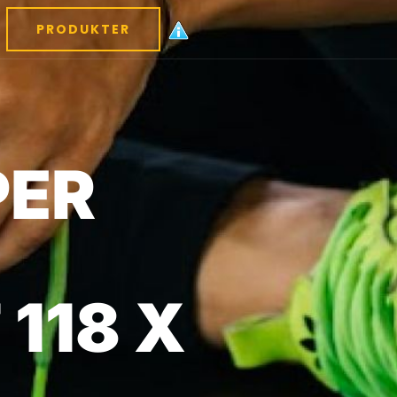
PRODUKTER
PER
118 X