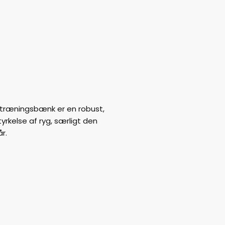
n træningsbænk er en robust,
tyrkelse af ryg, særligt den
r.