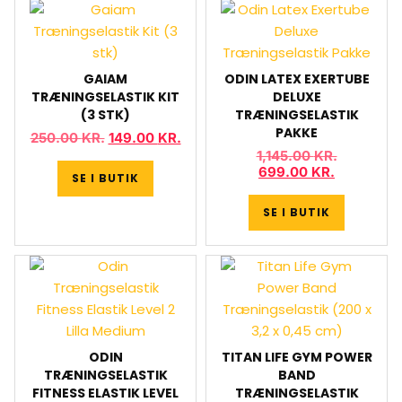
GAIAM
ODIN LATEX EXERTUBE
TRÆNINGSELASTIK KIT
DELUXE
(3 STK)
TRÆNINGSELASTIK
PAKKE
250.00
KR.
149.00
KR.
1,145.00
KR.
699.00
KR.
SE I BUTIK
SE I BUTIK
ODIN
TITAN LIFE GYM POWER
TRÆNINGSELASTIK
BAND
FITNESS ELASTIK LEVEL
TRÆNINGSELASTIK