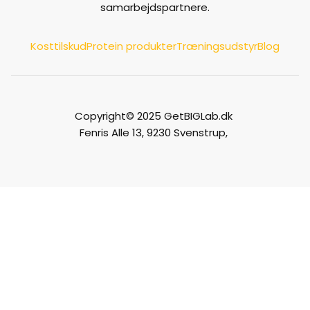
samarbejdspartnere.
Kosttilskud
Protein produkter
Træningsudstyr
Blog
Copyright© 2025 GetBIGLab.dk
Fenris Alle 13, 9230 Svenstrup,