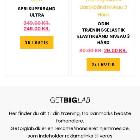
SPRI SUPERBAND
ULTRA
349.00
KR.
ODIN
249.00
KR.
TRÆNINGSELASTIK
ELASTIKBÅND NIVEAU 3
HÅRD
SE I BUTIK
80.00
KR.
29.00
KR.
SE I BUTIK
Her finder du alt til din træning, fra Danmarks bedste
forhandlere.
Getbiglab.dk er en reklamefinansieret hjemmeside,
som indeholder reklamelinks til vores