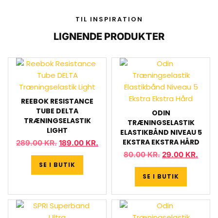
TIL INSPIRATION
LIGNENDE PRODUKTER
REEBOK RESISTANCE
TUBE DELTA
ODIN
TRÆNINGSELASTIK
TRÆNINGSELASTIK
LIGHT
ELASTIKBÅND NIVEAU 5
EKSTRA EKSTRA HÅRD
289.00
KR.
189.00
KR.
80.00
KR.
29.00
KR.
SE I BUTIK
SE I BUTIK